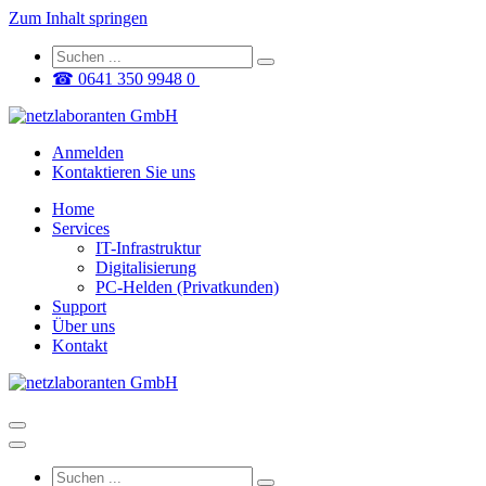
Zum Inhalt springen
☎ 0641 350 9948 0
Anmelden
Kontaktieren Sie uns
Home
Services
IT-Infrastruktur
Digitalisierung
PC-Helden (Privatkunden)
Support
Über uns
Kontakt