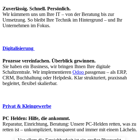
Zuverlässig. Schnell. Persönlich.
Wir kümmern uns um Ihre IT – von der Beratung bis zur
Umsetzung. So bleibt Ihre Technik im Hintergrund – und Ihr
Unternehmen im Fokus.
Digitalisierung
Prozesse vereinfachen. Überblick gewinnen.
Sie haben ein Business, wir bringen Ihnen Ihre digitale
Schaltzentrale. Wir implementieren
Odoo
passgenau – als ERP,
CRM, Buchhaltung oder Helpdesk. Klar strukturiert, praxisnah
begleitet, flexibel skalierbar.
Privat & Kleingewerbe
PC Helden: Hilfe, die ankommt.
Reparatur, Einrichtung, Beratung: Unsere PC-Helden retten, was zu
retten ist – unkompliziert, transparent und immer mit einem Lächeln.