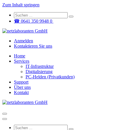
Zum Inhalt springen
☎ 0641 350 9948 0
Anmelden
Kontaktieren Sie uns
Home
Services
IT-Infrastruktur
Digitalisierung
PC-Helden (Privatkunden)
Support
Über uns
Kontakt