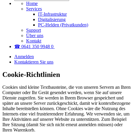
Home
Services
IT-Infrastruktur
Digitalisierung
PC-Helden (Privatkunden)
Support
Über uns
Kontakt
☎ 0641 350 9948 0
Anmelden
Kontaktieren Sie uns
Cookie-Richtlinien
Cookies sind kleine Textbausteine, die von unseren Servern an Ihren
Computer oder Ihr Gerät gesendet werden, wenn Sie auf unsere
Dienste zugreifen. Sie werden in Ihrem Browser gespeichert und
später an unsere Server zurückgeschickt, damit wir kontextbezogene
Inhalte bereitstellen können. Ohne Cookies wäre die Nutzung des
Internets eine viel frustrierendere Erfahrung. Wir verwenden sie, um
Ihre Aktivitäten auf unserer Website zu unterstützen. Zum Beispiel
Ihre Sitzung (damit Sie sich nicht erneut anmelden müssen) oder
Ihren Warenkorb.