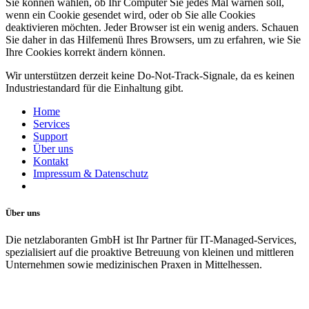
Sie können wählen, ob Ihr Computer Sie jedes Mal warnen soll,
wenn ein Cookie gesendet wird, oder ob Sie alle Cookies
deaktivieren möchten. Jeder Browser ist ein wenig anders. Schauen
Sie daher in das Hilfemenü Ihres Browsers, um zu erfahren, wie Sie
Ihre Cookies korrekt ändern können.
Wir unterstützen derzeit keine Do-Not-Track-Signale, da es keinen
Industriestandard für die Einhaltung gibt.
Home
Services
Support
Über uns
Kontakt
Impressum & Datenschutz
Über uns
Die netzlaboranten GmbH ist Ihr Partner für IT-Managed-Services,
spezialisiert auf die proaktive Betreuung von kleinen und mittleren
Unternehmen sowie medizinischen Praxen in Mittelhessen.