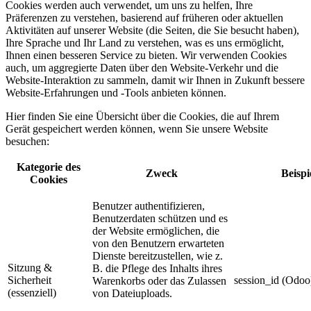
Cookies werden auch verwendet, um uns zu helfen, Ihre
Präferenzen zu verstehen, basierend auf früheren oder aktuellen
Aktivitäten auf unserer Website (die Seiten, die Sie besucht haben),
Ihre Sprache und Ihr Land zu verstehen, was es uns ermöglicht,
Ihnen einen besseren Service zu bieten. Wir verwenden Cookies
auch, um aggregierte Daten über den Website-Verkehr und die
Website-Interaktion zu sammeln, damit wir Ihnen in Zukunft bessere
Website-Erfahrungen und -Tools anbieten können.
Hier finden Sie eine Übersicht über die Cookies, die auf Ihrem
Gerät gespeichert werden können, wenn Sie unsere Website
besuchen:
Kategorie des
Zweck
Beispi
Cookies
Benutzer authentifizieren,
Benutzerdaten schützen und es
der Website ermöglichen, die
von den Benutzern erwarteten
Dienste bereitzustellen, wie z.
Sitzung &
B. die Pflege des Inhalts ihres
Sicherheit
session_id (Odoo
Warenkorbs oder das Zulassen
(essenziell)
von Dateiuploads.