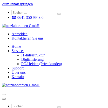
Zum Inhalt springen
☎ 0641 350 9948 0
Anmelden
Kontaktieren Sie uns
Home
Services
IT-Infrastruktur
Digitalisierung
PC-Helden (Privatkunden)
Support
Über uns
Kontakt