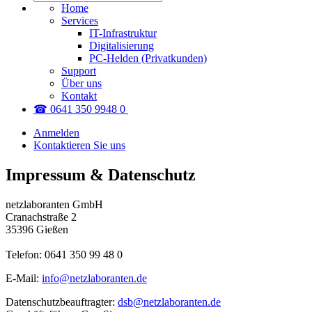
Home
Services
IT-Infrastruktur
Digitalisierung
PC-Helden (Privatkunden)
Support
Über uns
Kontakt
☎ 0641 350 9948 0
Anmelden
Kontaktieren Sie uns
Impressum & Datenschutz
netzlaboranten GmbH
Cranachstraße 2
35396 Gießen
Telefon: 0641 350 99 48 0
E-Mail:
info@netzlaboranten.de
Datenschutzbeauftragter:
dsb@netzlaboranten.de